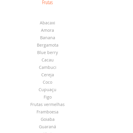
Frutas
Abacaxi
Amora
Banana
Bergamota
Blue berry
Cacau
Cambuci
Cereja
Coco
Cupuaçu
Figo
Frutas vermelhas
Framboesa
Goiaba
Guaraná