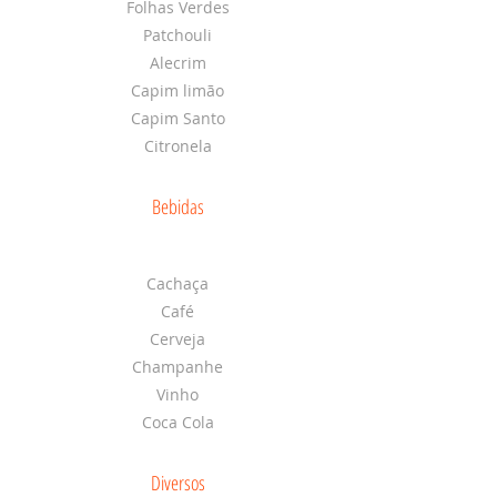
Folhas Verdes
Patchouli
Alecrim
Capim limão
Capim Santo
Citronela
Bebidas
Cachaça
Café
Cerveja
Champanhe
Vinho
Coca Cola
Diversos