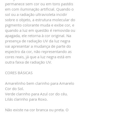
permanece sem cor ou em tons pastéis
em com iluminação artificial. Quando o
sol ou a radiação ultravioleta incidir
sobre o objeto, a estrutura molecular do
pigmento colorante muda e exibe cor, e
quando a luz em questão é removida ou
apagada, ele retorna à cor original. Na
presença de radiação UV da luz negra
vai apresentar a mudança de parte do
espectro da cor, não representando as
cores reais, já que a luz negra está em
outra faixa de radiação UV.
CORES BÁSICAS
Amarelinho bem clarinho para Amarelo
Cor do Sol.
Verde clarinho para Azul cor do céu.
Lilás clarinho para Roxo.
Não existe na cor branca ou preta. O