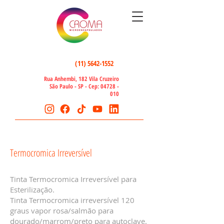
(11) 5642-1552
Rua Anhembi, 182 Vila Cruzeiro
São Paulo - SP - Cep:
04728 -
010
Termocromica Irreversível
Tinta Termocromica Irreversível para
Esterilização.
Tinta Termocromica irreversível 120
graus vapor rosa/salmão para
dourado/marrom/preto para autoclave.