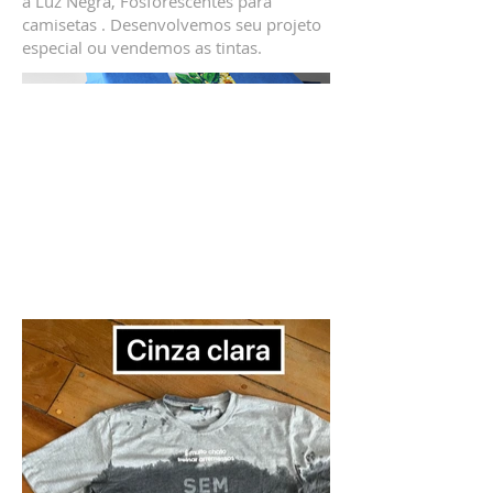
a Luz Negra, Fosforescentes para
camisetas . Desenvolvemos seu projeto
especial ou vendemos as tintas.